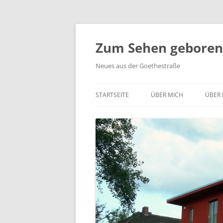
Zum
Inhalt
springen
Zum Sehen geboren,
Neues aus der Goethestraße
STARTSEITE
ÜBER MICH
ÜBER 