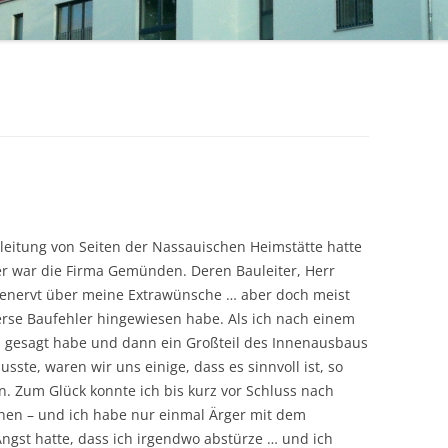
uleitung von Seiten der Nassauischen Heimstätte hatte
r war die Firma Gemünden. Deren Bauleiter, Herr
 genervt über meine Extrawünsche … aber doch meist
verse Baufehler hingewiesen habe. Als ich nach einem
gesagt habe und dann ein Großteil des Innenausbaus
te, waren wir uns einige, dass es sinnvoll ist, so
n. Zum Glück konnte ich bis kurz vor Schluss nach
chen – und ich habe nur einmal Ärger mit dem
Angst hatte, dass ich irgendwo abstürze … und ich