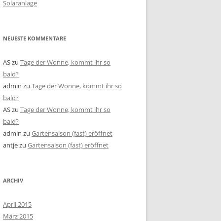
Solaranlage
NEUESTE KOMMENTARE
AS
zu
Tage der Wonne, kommt ihr so
bald?
admin
zu
Tage der Wonne, kommt ihr so
bald?
AS
zu
Tage der Wonne, kommt ihr so
bald?
admin
zu
Gartensaison (fast) eröffnet
antje
zu
Gartensaison (fast) eröffnet
ARCHIV
April 2015
März 2015