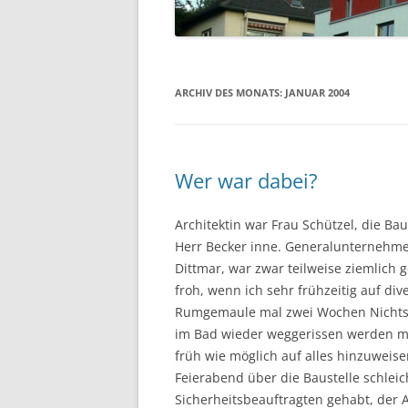
ARCHIV DES MONATS:
JANUAR 2004
Wer war dabei?
Architektin war Frau Schützel, die Ba
Herr Becker inne. Generalunternehme
Dittmar, war zwar teilweise ziemlich
froh, wenn ich sehr frühzeitig auf di
Rumgemaule mal zwei Wochen Nichts 
im Bad wieder weggerissen werden muss
früh wie möglich auf alles hinzuweise
Feierabend über die Baustelle schlei
Sicherheitsbeauftragten gehabt, der 