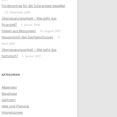
Förderantrag für die Solaranlage bewilligt
23. Dezember 2008
Überzeugungsarbeit – Wie geht das
finanziell?
1. Januar 2008
Feigen aus Bessungen
10. August 2007
Neuanstrich des Dachgeschosses
17.
April 2007
Überzeugungsarbeit – Wie geht das
technisch?
1. Januar 2007
KATEGORIEN
Allgemein
Bauphase
Gärtnern
Idee und Planung
Impressionen