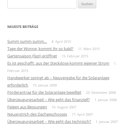
Suchen
nach:
NEUESTE BEITRÄGE
Summ summ summ…
8. April 2015
Tage der Wonne, kommt ihr so bald?
11. März 2015
Gartensaison (fast) eröffnet
15. Februar 2015
Es ist geschafft: aus der Steckdose kommt eigener Strom
1.
Februar 2015
Handwerker springt ab – Neuvergabe für die Solaranlage
erforderlich
15. Januar 2009
Förderantrag für die Solaranlage bewilligt
23. Dezember 2008
Überzeugungsarbeit – Wie geht das finanziell?
1. Januar 2008
Feigen aus Bessungen
10. August 2007
Neuanstrich des Dachgeschosses
17. April 2007
Überzeugungsarbeit – Wie geht das technisch?
1. Januar 2007