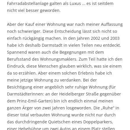
Fahrradabstellanlage galten als Luxus … es ist seitdem
nicht viel besser geworden.
Aber der Kauf einer Wohnung war nach meiner Auffassung
noch schwieriger. Diese Entscheidung lässt sich nicht so
einfach rückgängig machen. In den Jahren 2002 und 2003
habe ich deshalb Darmstadt in vielen Teilen neu entdeckt.
Spannend waren auch die Begegnungen mit dem
Berufsstand des Wohnungsmaklers. Zum Teil hatte ich den
Eindruck, diese Menschen glauben wirklich, was sie einem
da so erzählen. Aber einem solchen Erlebnis habe ich
meine jetzige Wohnung zu verdanken. Bei der
Besichtigung einer angeblich sehr ruhige Wohnung (für
DarmstädterInnen: an der Heidelberger Straße gegenüber
dem Prinz-Emil-Garten) bin ich endlich einmal meinen
ganzen Ärger von zwei Jahren losgeworden. Die „Ruhe“ in
dieser total verbauten Wohnung wurde nicht nur durch
das durchdringende Quietschen eines Doppelparkers,
einer Hebebühne um zwei Autos an einem Platz stellen