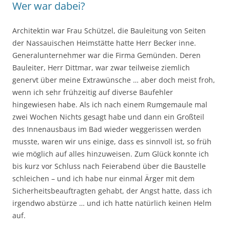
Wer war dabei?
Architektin war Frau Schützel, die Bauleitung von Seiten
der Nassauischen Heimstätte hatte Herr Becker inne.
Generalunternehmer war die Firma Gemünden. Deren
Bauleiter, Herr Dittmar, war zwar teilweise ziemlich
genervt über meine Extrawünsche … aber doch meist froh,
wenn ich sehr frühzeitig auf diverse Baufehler
hingewiesen habe. Als ich nach einem Rumgemaule mal
zwei Wochen Nichts gesagt habe und dann ein Großteil
des Innenausbaus im Bad wieder weggerissen werden
musste, waren wir uns einige, dass es sinnvoll ist, so früh
wie möglich auf alles hinzuweisen. Zum Glück konnte ich
bis kurz vor Schluss nach Feierabend über die Baustelle
schleichen – und ich habe nur einmal Ärger mit dem
Sicherheitsbeauftragten gehabt, der Angst hatte, dass ich
irgendwo abstürze … und ich hatte natürlich keinen Helm
auf.