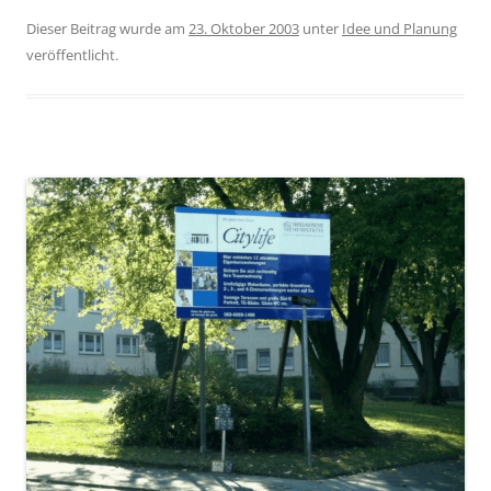
Dieser Beitrag wurde am
23. Oktober 2003
unter
Idee und Planung
veröffentlicht.