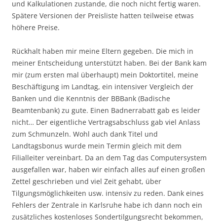
und Kalkulationen zustande, die noch nicht fertig waren.
Spätere Versionen der Preisliste hatten teilweise etwas
höhere Preise.
Rückhalt haben mir meine Eltern gegeben. Die mich in
meiner Entscheidung unterstützt haben. Bei der Bank kam
mir (zum ersten mal überhaupt) mein Doktortitel, meine
Beschäftigung im Landtag, ein intensiver Vergleich der
Banken und die Kenntnis der BBBank (Badische
Beamtenbank) zu gute. Einen Badnerrabatt gab es leider
nicht… Der eigentliche Vertragsabschluss gab viel Anlass
zum Schmunzeln. Wohl auch dank Titel und
Landtagsbonus wurde mein Termin gleich mit dem
Filialleiter vereinbart. Da an dem Tag das Computersystem
ausgefallen war, haben wir einfach alles auf einen großen
Zettel geschrieben und viel Zeit gehabt, über
Tilgungsmöglichkeiten usw. intensiv zu reden. Dank eines
Fehlers der Zentrale in Karlsruhe habe ich dann noch ein
zusätzliches kostenloses Sondertilgungsrecht bekommen,