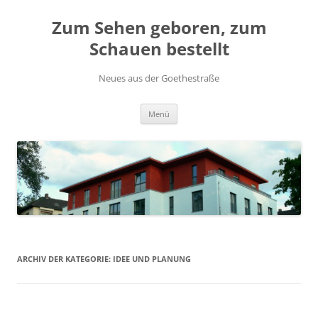
Zum
Inhalt
Zum Sehen geboren, zum
springen
Schauen bestellt
Neues aus der Goethestraße
Menü
ARCHIV DER KATEGORIE:
IDEE UND PLANUNG